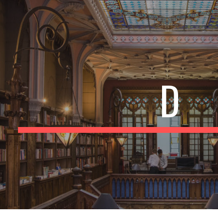
ip to main content
Skip to navigat
D