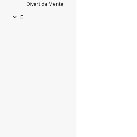
Divertida Mente
E