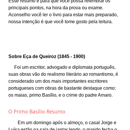
Esse resumo é para que você possa relembrar os
principais pontos, na hora da prova ou exame.
Aconselho você ler o livro para estar mais preparado,
nossa intenção é que você tome gosto pela leitura.
Sobre Eça de Queiroz (1845 - 1900)
Foi um escritor, advogado e diplomata português,
suas obras vão do realismo literário ao romantismo, é
considerado um dos mais importantes escritores
portugueses com obras de bastante destaque como:
os maias, primo Basílio, e o crime do padre Amaro.
O Primo Basílio Resumo
Em um domingo após o almoço, o casal Jorge e
Luísa estão na sala de jantar lendo, o marido fecha o