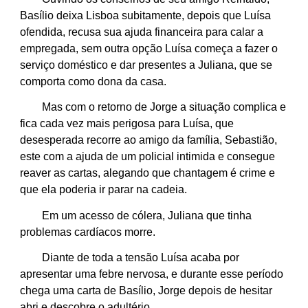
Basílio deixa Lisboa subitamente, depois que Luísa
ofendida, recusa sua ajuda financeira para calar a
empregada, sem outra opção Luísa começa a fazer o
serviço doméstico e dar presentes a Juliana, que se
comporta como dona da casa.
Mas com o retorno de Jorge a situação complica e
fica cada vez mais perigosa para Luísa, que
desesperada recorre ao amigo da família, Sebastião,
este com a ajuda de um policial intimida e consegue
reaver as cartas, alegando que chantagem é crime e
que ela poderia ir parar na cadeia.
Em um acesso de cólera, Juliana que tinha
problemas cardíacos morre.
Diante de toda a tensão Luísa acaba por
apresentar uma febre nervosa, e durante esse período
chega uma carta de Basílio, Jorge depois de hesitar
abri e descobre o adultério.