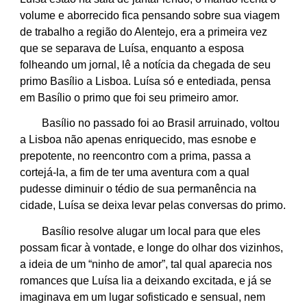
volume e aborrecido fica pensando sobre sua viagem
de trabalho a região do Alentejo, era a primeira vez
que se separava de Luísa, enquanto a esposa
folheando um jornal, lê a notícia da chegada de seu
primo Basílio a Lisboa. Luísa só e entediada, pensa
em Basílio o primo que foi seu primeiro amor.
Basílio no passado foi ao Brasil arruinado, voltou
a Lisboa não apenas enriquecido, mas esnobe e
prepotente, no reencontro com a prima, passa a
cortejá-la, a fim de ter uma aventura com a qual
pudesse diminuir o tédio de sua permanência na
cidade, Luísa se deixa levar pelas conversas do primo.
Basílio resolve alugar um local para que eles
possam ficar à vontade, e longe do olhar dos vizinhos,
a ideia de um “ninho de amor”, tal qual aparecia nos
romances que Luísa lia a deixando excitada, e já se
imaginava em um lugar sofisticado e sensual, nem