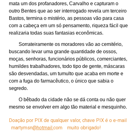
mata um dos profanadores, Carvalho e
capturam
o
outro Bentes que
ao ser
interrogado revela um terceiro
Bastos,
termina
o mistério, as pessoas vão para casa
com a cabeça em um só pensamento,
riqueza fácil que
realizaria todas suas fantasias econômicas.
Sorrateiramente os moradores vão ao cemitério,
buscando
levar
uma grande quantidade de ossos,
moças, senhoras, funcionários públicos, comerciantes,
humildes trabalhadores, todo tipo de gente, máscaras
são desvendadas, um tumulto que acaba em morte e
com a fuga do farmacêutico, o único que sabia o
segredo.
O bêbado da cidade não se dá conta ou não quer
mesmo se envolver em algo tão material e mesquinho.
Doação por PIX de qualquer valor, chave PIX é o e-mail
martymsn
@hotmail.
com
muito obrigado!