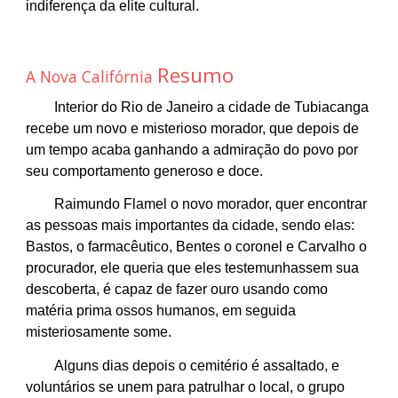
indiferença da elite cultural.
Resumo
A Nova Califórnia
Interior do Rio de Janeiro a cidade de Tubiacanga
recebe um novo e misterioso morador, que depois de
um tempo acaba ganhando a admiração do povo por
seu comportamento generoso e doce.
Raimundo Flamel o novo morador,
quer encontrar
as
pessoas mais importantes da cidade
, sendo elas
:
Bastos, o farmacêutico, Bentes o coronel
e
Carvalho o
procurador, ele queria que eles testemunhassem sua
descoberta, é capaz de
fazer
ouro
usando como
matéria prima ossos humanos, em seguida
misteriosamente some.
Alguns dias depois
o cemitério é assaltado, e
volunt
á
rios se
unem
para patrulhar o local,
o grupo