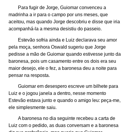
Para fugir de Jorge, Guiomar convenceu a
madrinha a ir para o campo por uns meses, que
aceitou, mas quando Jorge descobriu e disse que iria
acompanhá-la a mesma desistiu do passeio.
Estevão sofria ainda e Luiz declarava seu amor
pela moça, senhora Oswald sugeriu que Jorge
pedisse a mão de Guiomar quando estivesse junto da
baronesa, pois um casamento entre os dois era seu
maior desejo, ele o fez, a baronesa deu a noite para
pensar na resposta.
Guiomar em desespero escreve um bilhete para
Luiz e o jogou janela a dentro, nesse momento
Estevão estava junto e quando o amigo leu: peça-me,
ele simplesmente saiu.
A baronesa no dia seguinte recebeu a carta de
Luiz com o pedido, as duas conversam e a baronesa