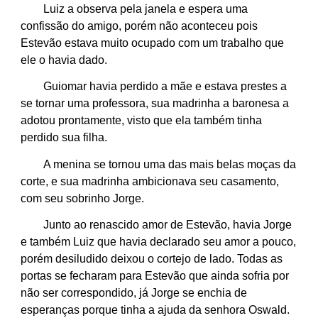
Luiz a observa pela janela e espera uma
confissão do amigo, porém não aconteceu pois
Estevão estava muito ocupado com um trabalho que
ele o havia dado.
Guiomar havia perdido a mãe e estava prestes a
se tornar uma professora, sua madrinha a baronesa a
adotou prontamente, visto que ela também tinha
perdido sua filha.
A menina se tornou uma das mais belas moças da
corte, e sua madrinha ambicionava seu casamento,
com seu sobrinho Jorge.
Junto ao renascido amor de Estevão, havia Jorge
e também Luiz que havia declarado seu amor a pouco,
porém desiludido deixou o cortejo de lado. Todas as
portas se fecharam para Estevão que ainda sofria por
não ser correspondido, já Jorge se enchia de
esperanças porque tinha a ajuda da senhora Oswald.