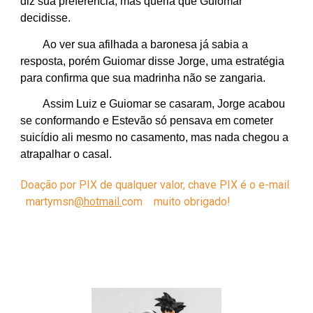
diz sua preferência, mas queria que Guiomar
decidisse.
Ao ver sua afilhada a baronesa já sabia a
resposta, porém Guiomar disse Jorge, uma estratégia
para confirma que sua madrinha não se zangaria.
Assim Luiz e Guiomar se casaram, Jorge acabou
se conformando e Estevão só pensava em cometer
suicídio ali mesmo no casamento, mas nada chegou a
atrapalhar o casal.
Doação por PIX de qualquer valor, chave PIX é o e-mail
martymsn
@hotmail.
com
muito obrigado!