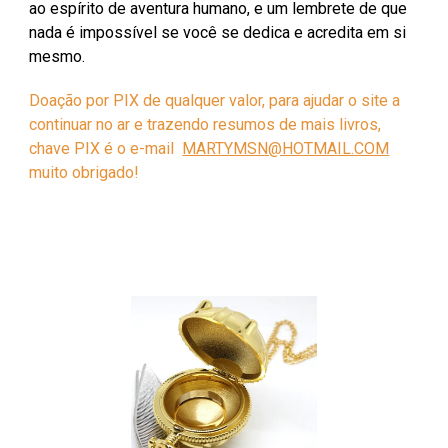
ao espírito de aventura humano, e um lembrete de que
nada é impossível se você se dedica e acredita em si
mesmo.
D
oação por PIX de qualquer valor, para ajudar o site a
continuar no ar e trazendo resumos de mais livros,
chave PIX é o e-mail
MARTYMSN@HOTMAIL.COM
muito obrigado!