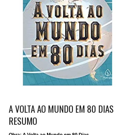
A VOLTA AO MUNDO EM 80 DIAS
RESUMO
Obra:
A Volta ao Mundo em 80 Dias