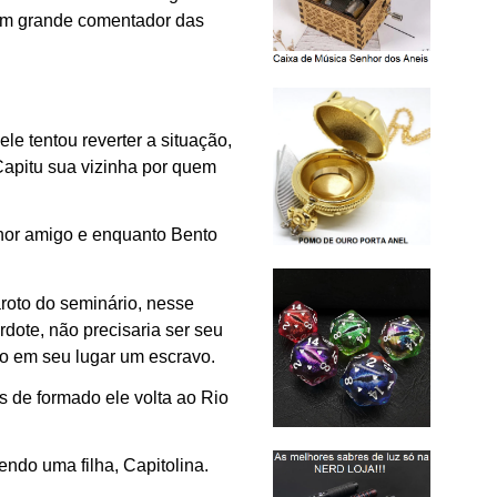
 um grande comentador das
le tentou reverter a situação,
Capitu sua vizinha por quem
hor amigo e enquanto Bento
aroto do seminário, nesse
dote, não precisaria ser seu
do em seu lugar um escravo.
s de formado ele volta ao Rio
ndo uma filha, Capitolina.