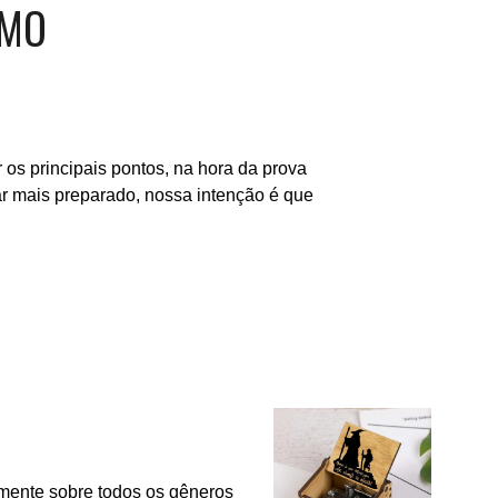
UMO
os principais pontos, na hora da prova
ar mais preparado, nossa intenção é que
camente sobre todos os gêneros