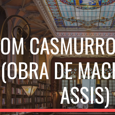
ip to main content
Skip to navigat
OM CASMURR
(OBRA DE MAC
ASSIS