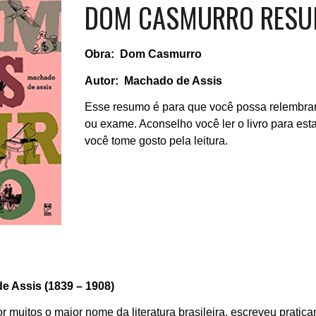
DOM CASMURRO RES
Obra: Dom Casmurro
Autor: Machado de Assis
Esse resumo é para que você possa relembrar 
ou exame. Aconselho você ler o livro para est
você tome gosto pela leitura.
e Assis (1839 – 1908)
 muitos o maior nome da literatura brasileira, escreveu prati