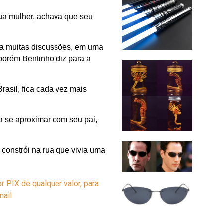
sua mulher, achava que seu
era muitas discussões, em uma
 porém Bentinho diz para a
rasil, fica cada vez mais
ta se aproximar com seu pai,
constrói na rua que vivia uma
r PIX de qualquer valor, para
-mail