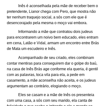
Inês é aconselhada pela mãe de receber bem o
pretendente, Lianor chega com Pero, que mostra não
ter nenhum traquejo social, a sós com ele que é
desencorajado pela mesma o moço vai embora.
Informando a mãe que contratou dois judeus
para encontrarem um noivo bem educado, eles entram
em cena, Latão e Vidal, armam um encontro entre Brás
de Mata um escudeiro e Inês.
Acompanhado de seu criado, eles combinam
contar mentiras para conseguirem dar o golpe do baú,
na casa de Inês Brás age conforme ela queria, é gentil
com as palavras, toca vila para ela, a pede em
casamento, a mãe aconselha não aceita, e os judeus
argumentam ao contrário, elogiando o moço.
Eles se casam e a mãe de Inês os presenteia
com uma casa, a sós com seu marido, ela canta de