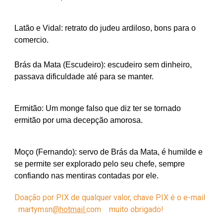
Latão e Vidal: retrato do judeu ardiloso
, bons para o
comercio.
Brás da Mata (Escudeiro): escudeiro sem dinheiro,
passava dificuldade até para se manter.
Ermitão: Um monge falso que diz ter se tornado
ermitão por uma decepção amorosa.
Moço (Fernando): servo de Brás da Mata, é humilde e
se permite ser explorado pelo seu chefe, sempre
confiando nas mentiras contadas por ele.
Doação por PIX de qualquer valor, chave PIX é o e-mail
martymsn
@hotmail.
com
muito obrigado!