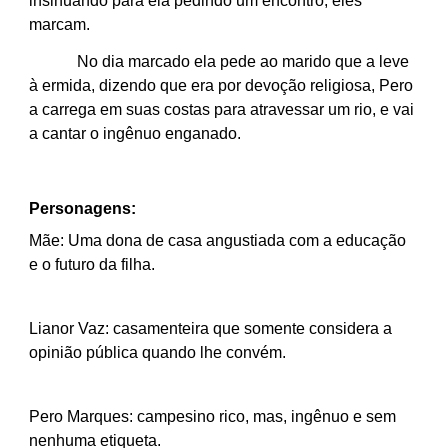
insinuando para ela pedindo um encontro, eles
marcam.
No dia marcado ela pede ao marido que a leve
à ermida, dizendo que era por devoção religiosa, Pero
a carrega em suas costas para atravessar um rio, e vai
a cantar o ingênuo enganado.
Personagens:
Mãe: Uma dona de casa angustiada com a educação
e o futuro da filha.
Lianor Vaz: casamenteira que somente considera a
opinião pública quando lhe convém.
Pero Marques: campesino rico, mas, ingênuo e sem
nenhuma etiqueta.