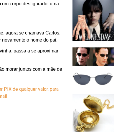
m um corpo desfigurado, uma
me, agora se chamava Carlos,
rar novamente o nome do pai.
uvinha, passa a se aproximar
vão morar juntos com a mãe de
r PIX de qualquer valor, para
-mail