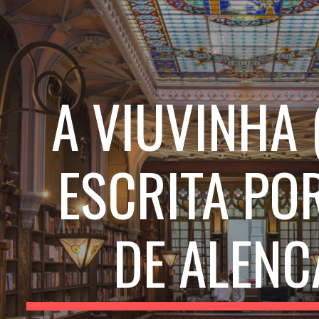
ip to main content
Skip to navigat
A VIUVINHA
ESCRITA PO
DE ALENC