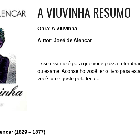
A VIUVINHA RESUMO
Obra: A Viuvinha
Autor: José de Alencar
Esse resumo é para que você possa relembrar 
ou exame. Aconselho você ler o livro para est
você tome gosto pela leitura.
encar (1829 – 1877)