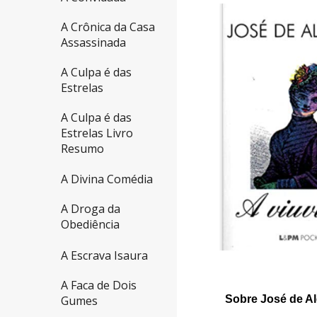
A Crônica da Casa
Assassinada
A Culpa é das
Estrelas
A Culpa é das
Estrelas Livro
Resumo
A Divina Comédia
A Droga da
Obediência
A Escrava Isaura
A Faca de Dois
Sobre José de Al
Gumes