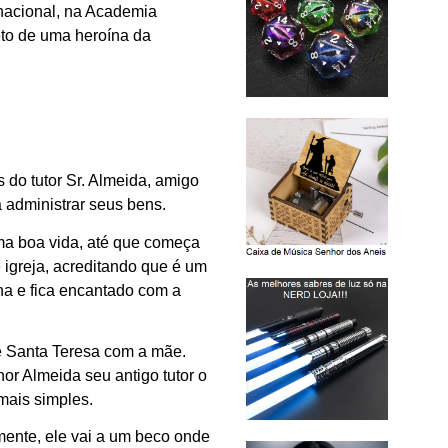
e nacional, na Academia
eto de uma heroína da
 do tutor Sr. Almeida, amigo
 administrar seus bens.
uma boa vida, até que começa
e igreja, acreditando que é um
ina e fica encantado com a
de Santa Teresa com a mãe.
r Almeida seu antigo tutor o
mais simples.
ente, ele vai a um beco onde