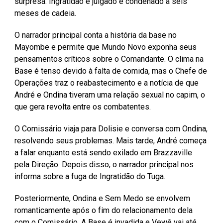
surpresa. Ingratidão é julgado e condenado a seis
meses de cadeia.
O narrador principal conta a história da base no
Mayombe e permite que Mundo Novo exponha seus
pensamentos críticos sobre o Comandante. O clima na
Base é tenso devido à falta de comida, mas o Chefe de
Operações traz o reabastecimento e a notícia de que
André e Ondina tiveram uma relação sexual no capim, o
que gera revolta entre os combatentes.
O Comissário viaja para Dolisie e conversa com Ondina,
resolvendo seus problemas. Mais tarde, André começa
a falar enquanto está sendo exilado em Brazzaville
pela Direção. Depois disso, o narrador principal nos
informa sobre a fuga de Ingratidão do Tuga.
Posteriormente, Ondina e Sem Medo se envolvem
romanticamente após o fim do relacionamento dela
com o Comissário. A Base é invadida e Vewê vai até