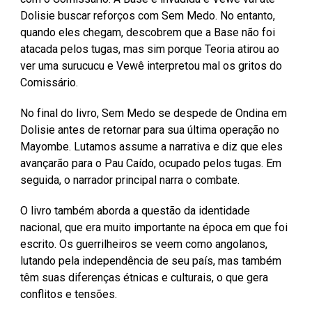
Dolisie buscar reforços com Sem Medo. No entanto,
quando eles chegam, descobrem que a Base não foi
atacada pelos tugas, mas sim porque Teoria atirou ao
ver uma surucucu e Vewê interpretou mal os gritos do
Comissário.
No final do livro, Sem Medo se despede de Ondina em
Dolisie antes de retornar para sua última operação no
Mayombe. Lutamos assume a narrativa e diz que eles
avançarão para o Pau Caído, ocupado pelos tugas. Em
seguida, o narrador principal narra o combate.
O livro também aborda a questão da identidade
nacional, que era muito importante na época em que foi
escrito. Os guerrilheiros se veem como angolanos,
lutando pela independência de seu país, mas também
têm suas diferenças étnicas e culturais, o que gera
conflitos e tensões.