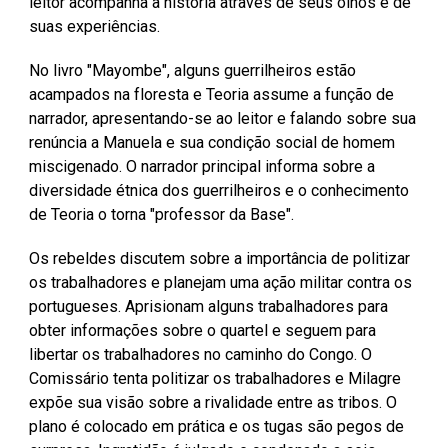
leitor acompanha a história através de seus olhos e de
suas experiências.
No livro "Mayombe", alguns guerrilheiros estão
acampados na floresta e Teoria assume a função de
narrador, apresentando-se ao leitor e falando sobre sua
renúncia a Manuela e sua condição social de homem
miscigenado. O narrador principal informa sobre a
diversidade étnica dos guerrilheiros e o conhecimento
de Teoria o torna "professor da Base".
Os rebeldes discutem sobre a importância de politizar
os trabalhadores e planejam uma ação militar contra os
portugueses. Aprisionam alguns trabalhadores para
obter informações sobre o quartel e seguem para
libertar os trabalhadores no caminho do Congo. O
Comissário tenta politizar os trabalhadores e Milagre
expõe sua visão sobre a rivalidade entre as tribos. O
plano é colocado em prática e os tugas são pegos de