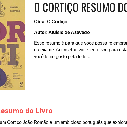
O CORTIÇO RESUMO DO
Obra: O Cortiço
Autor: Aluísio de Azevedo
Esse resumo é para que você possa relembrar 
ou exame. Aconselho você ler o livro para est
você tome gosto pela leitura.
Resumo do Livro
e um Cortiço João Romão é um ambicioso português que explora