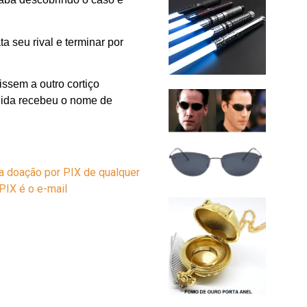
 seu rival e terminar por
ssem a outro cortiço
nida recebeu o nome de
ma doação por PIX de qualquer
e PIX é o e-mail