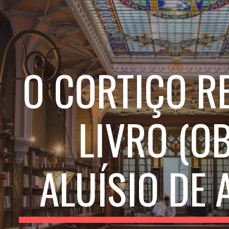
ip to main content
Skip to navigat
O CORTIÇO R
LIVRO
(OB
ALUÍSIO DE 