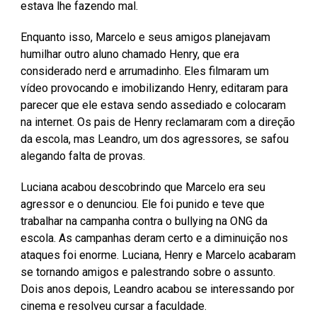
estava lhe fazendo mal.
Enquanto isso, Marcelo e seus amigos planejavam
humilhar outro aluno chamado Henry, que era
considerado nerd e arrumadinho. Eles filmaram um
vídeo provocando e imobilizando Henry, editaram para
parecer que ele estava sendo assediado e colocaram
na internet. Os pais de Henry reclamaram com a direção
da escola, mas Leandro, um dos agressores, se safou
alegando falta de provas.
Luciana acabou descobrindo que Marcelo era seu
agressor e o denunciou. Ele foi punido e teve que
trabalhar na campanha contra o bullying na ONG da
escola. As campanhas deram certo e a diminuição nos
ataques foi enorme. Luciana, Henry e Marcelo acabaram
se tornando amigos e palestrando sobre o assunto.
Dois anos depois, Leandro acabou se interessando por
cinema e resolveu cursar a faculdade.