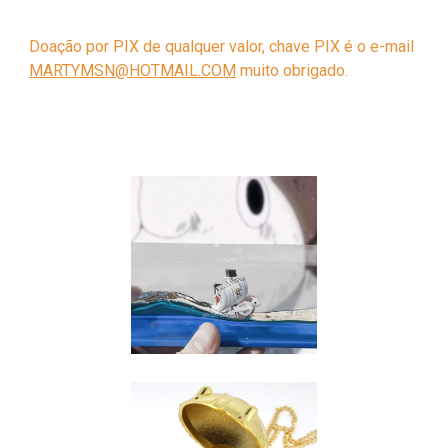
D
oação por PIX de qualquer valor, chave PIX é o e-mail
MARTYMSN@HOTMAIL.COM
muito obrigado.