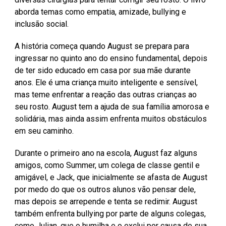
aborda temas como empatia, amizade, bullying e
inclusão social.
A história começa quando August se prepara para
ingressar no quinto ano do ensino fundamental, depois
de ter sido educado em casa por sua mãe durante
anos. Ele é uma criança muito inteligente e sensível,
mas teme enfrentar a reação das outras crianças ao
seu rosto. August tem a ajuda de sua família amorosa e
solidária, mas ainda assim enfrenta muitos obstáculos
em seu caminho.
Durante o primeiro ano na escola, August faz alguns
amigos, como Summer, um colega de classe gentil e
amigável, e Jack, que inicialmente se afasta de August
por medo do que os outros alunos vão pensar dele,
mas depois se arrepende e tenta se redimir. August
também enfrenta bullying por parte de alguns colegas,
como Julian, que o humilha e o exclui por causa de sua