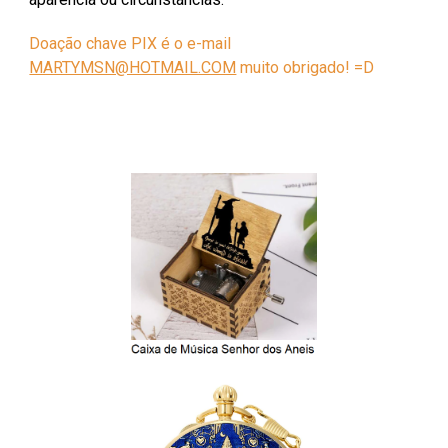
Doação
chave PIX é o e-mail
MARTYMSN@HOTMAIL.COM
muito obrigado! =D